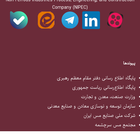
Non-Ferrous Industries Process, Engineering, and Construction
Company (NIPEC)
پیوندها
پایگاه اطلاع رسانی دفتر مقام معظم رهبری
پایگاه اطلاع‌رسانی ریاست جمهوری
وزارت صنعت، معدن و تجارت
سازمان توسعه و نوسازی معادن و صنایع معدنی
شرکت ملی صنایع مس ایران
مجتمع مس سرچشمه
مجتمع مس شهربابک