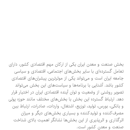
بخش صنعت و معدن ایران یکی از ارکان مهم اقتصادی کشور، دارای
تعامل گسترده‌ای با سایر بخش‌های اجتماعی، اقتصادی و سیاسی
جامعه ایران است و می‌تواند یکی از موثرترین پیشران‌های اقتصادی
کشور باشد. آشنایی با برنامه‌ها و سیاست‌های این بخش می‌تواند
تصویر روشنی از وضعیت و توان آینده اقتصادی ایران در اختیار قرار
دهد. ارتباط گسترده این بخش با بخش‌های مختلف مانند حوزه پولی
و بانکی، بورس، تولید، توزیع، اشتغال، واردات، صادرات، ارتباط بین
مصرف‌کننده و تولید‌کننده و بسیاری بخش‌های دیگر و میزان
اثرگذاری و اثرپذیری از این بخش‌ها نشانگر اهمیت بالای شناخت
صنعت و معدن کشور است.