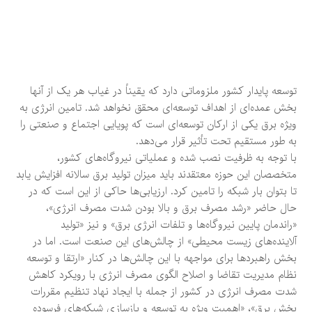
توسعه پایدار کشور ملزوماتی دارد که یقیناً در غیاب هر یک از آنها
بخش عمده‌ای از اهداف توسعه‌ای محقق نخواهد شد. تامین انرژی به
‌ویژه برق یکی از ارکان توسعه‌ای است که پویایی اجتماع و صنعتی را
به‌ طور مستقیم تحت ‌تأثیر قرار می‌دهد.
با توجه به ظرفیت نصب شده و عملیاتی نیروگاه‌های کشور،
متخصصان این حوزه معتقدند باید میزان تولید برق سالانه افزایش یابد
تا بتوان بار شبکه را تامین کرد. ارزیابی‌ها حاکی از این است که در
حال حاضر «رشد مصرف برق و بالا بودن شدت مصرف انرژی»،
«راندمان پایین نیروگاه‌ها و تلفات انرژی برق» و نیز «تولید
آلاینده‌های زیست‌ محیطی» از چالش‌های این صنعت است. اما در
بخش راهبردها برای مواجهه با این چالش‌ها در کنار «ارتقا و توسعه
نظام مدیریت تقاضا و اصلاح الگوی مصرف انرژی با رویکرد کاهش
شدت مصرف انرژی در کشور از جمله با ایجاد نهاد تنظیم مقررات
بخش برق»، «اهمیت ویژه به توسعه و بازسازی شبکه‌های فرسوده