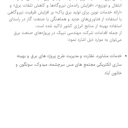
انتقال و توزیع»، «افزایش راندمان نیروگاه‌ها و کاهش تلفات برق» و
«ارائه خدمات نوین برای تولید برق پاک» بر افزایش ظرفیت نیروگاهی
با استفاده از فناوری‌های جدید و هماهنگی با صنعت گاز در راستای
استفاده بهینه از منابع انرژی کشور تاکید شده است.
از جمله اقدامات شرکت مهندسی نیپک در پروژه‌های صنعت برق
می‌توان به موارد ذیل اشاره نمود:
خدمات مشاوره، نظارت و مدیریت طرح پروژه های برق و بهینه
سازی الکتریکی مجتمع های مس سرچشمه، میدوک، سونگون و
خاتون آباد
مذاکره و امضای تفاهم‌نامه با صاحبان فناوری‌های نوین در حوزه
برق و صنایع مرتبط
مطالعه و بررسی راهکارهای قابل ارائه به مسئولان برای
بهینه‌سازی مصرف برق در صنایع معدنی