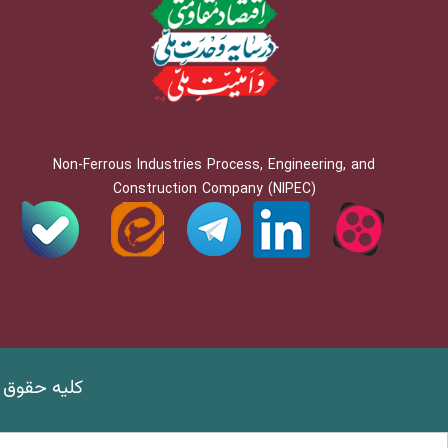
Non-Ferrous Industries Process, Engineering, and
Construction Company (NIPEC)
کلیه حقوق 