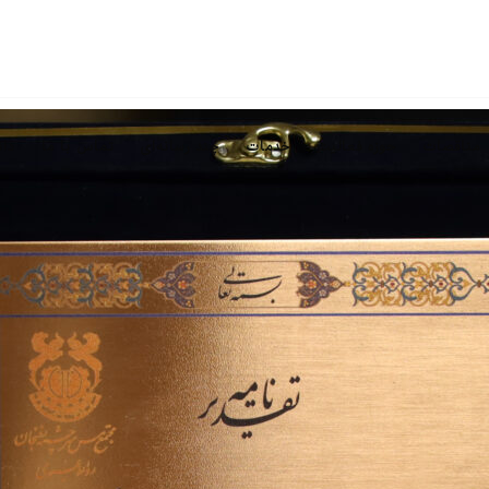
مناقصات
حوزه فعالیت
خدمات
چند رسانه‌ای
تماس با ما
دان