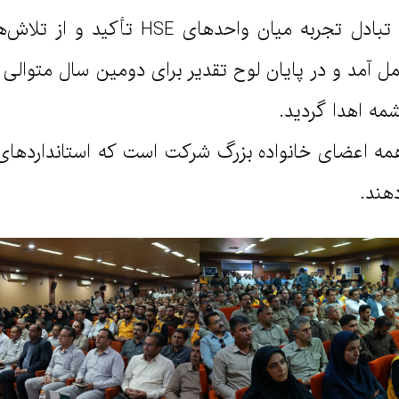
در جریان این نشست، بر اهمیت همکاری و تباد
ل آمد و در پایان لوح تقدیر برای دومین سال متوال
مه اعضای خانواده بزرگ شرکت است که استانداردها
هند.