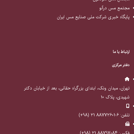
مجتمع مس درآلو
پایگاه خبری شرکت ملی صنایع مس ایران
ارتباط با ما
دفتر مرکزی
تهران، میدان ونک، ابتدای بزرگراه حقانی، بعد از خیابان دکتر
شهیدی، پلاک ۱۰
تلفن: 6-88772601 21 (98+)
فکس: 88797084 21 (98+)