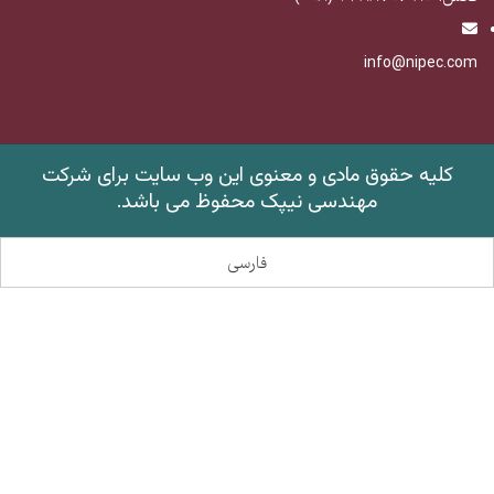
info@nipec.com
کلیه حقوق مادی و معنوی این وب سایت برای شرکت
مهندسی نیپک محفوظ می باشد
.
فارسی