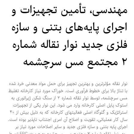
مهندسی، تأمین تجهیزات و
اجرای پایه‌های بتنی و سازه
فلزی جدید نوار نقاله شماره
2 مجتمع مس سرچشمه
نوار نقاله مؤثرترین و بهترین تجهیز برای حمل مواد معدنی خرد شده
با تناژ بالا برای خطوط فرآوری است. خوراک مورد نیاز کارخانه تغلیظ
مس سرچشمه، توسط نوار نقاله شماره 2 از سنگ شکن ژیراتوری به
استوک پایل اصلی کارخانه وارد می شود. این نوار یکی از تجهیزات
استراتژیک و گلوگاه اصلی فعالیتهای کارخانه که به دلیل بیش از 40
سال کار عملیاتی، تقویت و اصلاح آن امری اجتناب ناپذیر بوده است.
اجرای پایه بتنی و سازه فلزی جدید و سایر اصلاحات مورد نیاز بر
روی نوار نقاله شماره ۲ مجتمع مس سرچشمه به صورت EPC توسط