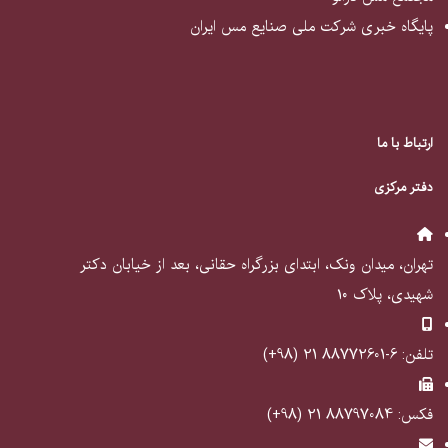
پایگاه خبری شرکت ملی صنایع مس ایران
ارتباط با ما
دفتر مرکزی
تهران، میدان ونک، ابتدای بزرگراه حقانی، بعد از خیابان دکتر
شهیدی، پلاک ۱۰
تلفن: 6-88772601 21 (98+)
فکس: 88797084 21 (98+)